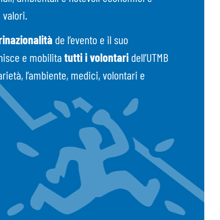
 valori.
rinazionalità
de l’evento e il suo
unisce e mobilita
tutti i volontari
dell’UTMB
rietà, l’ambiente, medici, volontari e