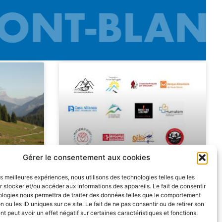
Gérer le consentement aux cookies
les meilleures expériences, nous utilisons des technologies telles que les
 sur le
Les associations
 stocker et/ou accéder aux informations des appareils. Le fait de consentir
ologies nous permettra de traiter des données telles que le comportement
en
Dossards Solidaires 2026
n ou les ID uniques sur ce site. Le fait de ne pas consentir ou de retirer son
 peut avoir un effet négatif sur certaines caractéristiques et fonctions.