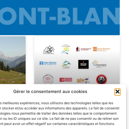
Gérer le consentement aux cookies
les meilleures expériences, nous utilisons des technologies telles que les
 sur le
Les associations
 stocker et/ou accéder aux informations des appareils. Le fait de consentir
ologies nous permettra de traiter des données telles que le comportement
en
Dossards Solidaires 2026
n ou les ID uniques sur ce site. Le fait de ne pas consentir ou de retirer son
 peut avoir un effet négatif sur certaines caractéristiques et fonctions.