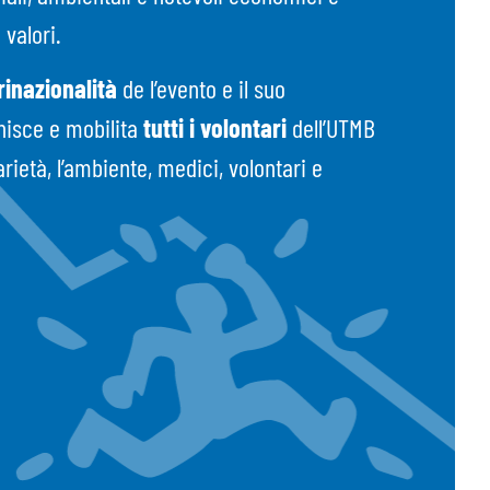
 valori.
rinazionalità
de l’evento e il suo
unisce e mobilita
tutti i volontari
dell’UTMB
rietà, l’ambiente, medici, volontari e