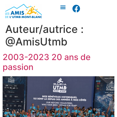
Auteur/autrice :
@AmisUtmb
2003-2023 20 ans de
passion